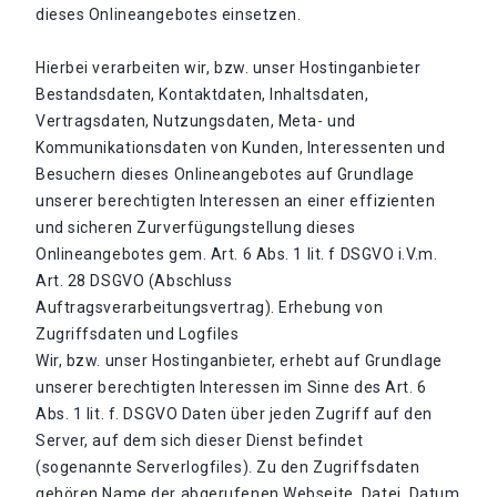
dieses Onlineangebotes einsetzen.
Hierbei verarbeiten wir, bzw. unser Hostinganbieter
Bestandsdaten, Kontaktdaten, Inhaltsdaten,
Vertragsdaten, Nutzungsdaten, Meta- und
Kommunikationsdaten von Kunden, Interessenten und
Besuchern dieses Onlineangebotes auf Grundlage
unserer berechtigten Interessen an einer effizienten
und sicheren Zurverfügungstellung dieses
Onlineangebotes gem. Art. 6 Abs. 1 lit. f DSGVO i.V.m.
Art. 28 DSGVO (Abschluss
Auftragsverarbeitungsvertrag). Erhebung von
Zugriffsdaten und Logfiles
Wir, bzw. unser Hostinganbieter, erhebt auf Grundlage
unserer berechtigten Interessen im Sinne des Art. 6
Abs. 1 lit. f. DSGVO Daten über jeden Zugriff auf den
Server, auf dem sich dieser Dienst befindet
(sogenannte Serverlogfiles). Zu den Zugriffsdaten
gehören Name der abgerufenen Webseite, Datei, Datum