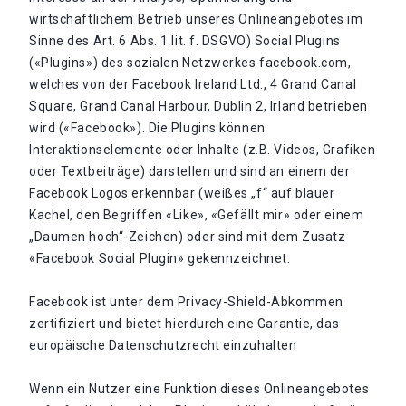
wirtschaftlichem Betrieb unseres Onlineangebotes im
Sinne des Art. 6 Abs. 1 lit. f. DSGVO) Social Plugins
(«Plugins») des sozialen Netzwerkes facebook.com,
welches von der Facebook Ireland Ltd., 4 Grand Canal
Square, Grand Canal Harbour, Dublin 2, Irland betrieben
wird («Facebook»). Die Plugins können
Interaktionselemente oder Inhalte (z.B. Videos, Grafiken
oder Textbeiträge) darstellen und sind an einem der
Facebook Logos erkennbar (weißes „f“ auf blauer
Kachel, den Begriffen «Like», «Gefällt mir» oder einem
„Daumen hoch“-Zeichen) oder sind mit dem Zusatz
«Facebook Social Plugin» gekennzeichnet.
Facebook ist unter dem Privacy-Shield-Abkommen
zertifiziert und bietet hierdurch eine Garantie, das
europäische Datenschutzrecht einzuhalten
Wenn ein Nutzer eine Funktion dieses Onlineangebotes