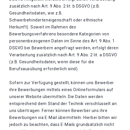
zusätzlich nach Art. 9 Abs. 2 lit. b DSGVO (z.B.
Gesundheitsdaten, wie z.B.
Schwerbehinderteneigenschaft oder ethnische
Herkunft). Soweit im Rahmen des
Bewerbungsverfahrens besondere Kategorien von
personenbezogenen Daten im Sinne des Art. 9 Abs. 1
DSGVO bei Bewerbern angefragt werden, erfolgt deren
Verarbeitung zusätzlich nach Art. 9 Abs. 2 lit. a DSGVO
(z.B. Gesundheitsdaten, wenn diese für die
Berufsausübung erforderlich sind).
Sofern zur Verfügung gestellt, können uns Bewerber
ihre Bewerbungen mittels eines Onlineformulars auf
unserer Website übermitteln. Die Daten werden
entsprechend dem Stand der Technik verschlüsselt an
uns übertragen. Ferner können Bewerber uns ihre
Bewerbungen via E-Mail übermitteln. Hierbei bitten wir
jedoch zu beachten, dass E-Mails grundsätzlich nicht