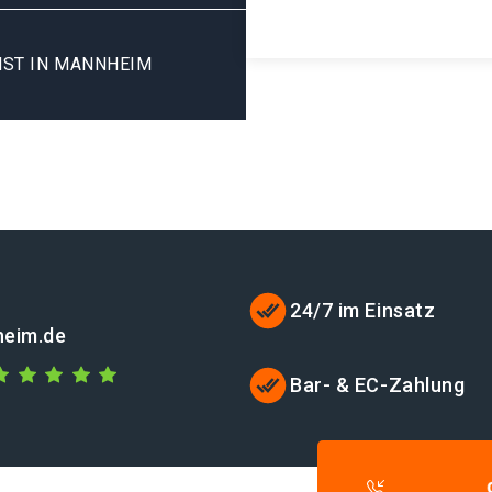
NST IN MANNHEIM
24/7 im Einsatz
heim.de
Bar- & EC-Zahlung