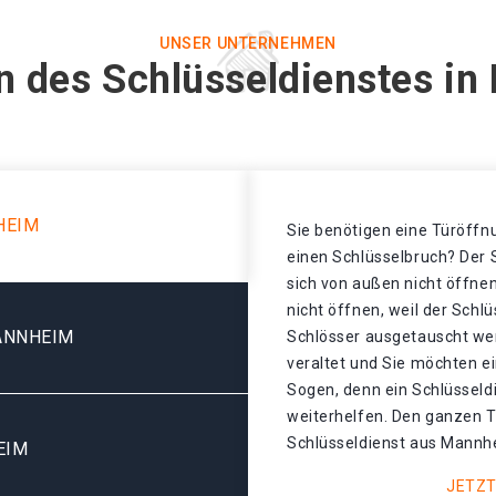
UNSER UNTERNEHMEN
n des Schlüsseldienstes i
HEIM
Sie benötigen eine Türöffnu
einen Schlüsselbruch? Der S
sich von außen nicht öffnen
nicht öffnen, weil der Schl
ANNHEIM
Schlösser ausgetauscht wer
veraltet und Sie möchten e
Sogen, denn ein Schlüsseld
weiterhelfen. Den ganzen T
Schlüsseldienst aus Mannhe
EIM
JETZT