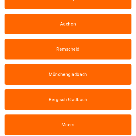
Aachen
Remscheid
Mönchengladbach
Bergisch Gladbach
Moers