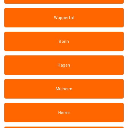
Wuppertal
Bonn
Hagen
Mülheim
Herne