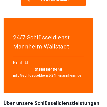
24/7 Schlüsseldienst
Mannheim Wallstadt
Kontakt
info@schluesseldienst-24h-mannheim.de
Über unsere Schlüsselldienstleistungen