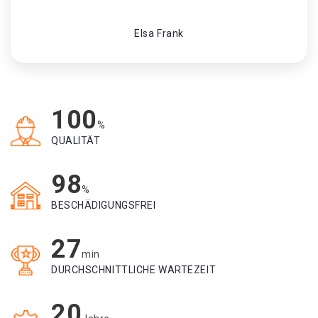
Elsa Frank
100
%
QUALITÄT
98
%
BESCHÄDIGUNGSFREI
27
min
DURCHSCHNITTLICHE WARTEZEIT
20